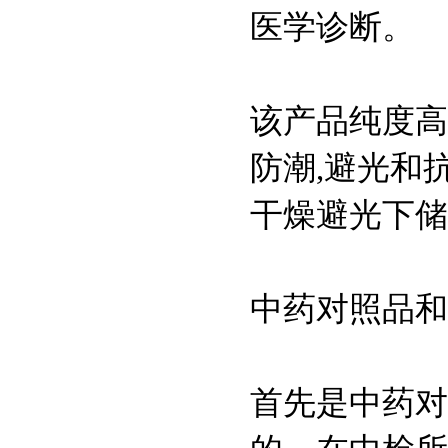
High Five昆虫细胞
医学诊断。
地衣红染色液(1%)
该产品纯度高
防潮,避光和
Schiff试剂
干燥避光下储
123408-98-0
Sodium phytate
中药对照品和
3615-82-5
Calcium phytate
首先是中药对
83-86-3