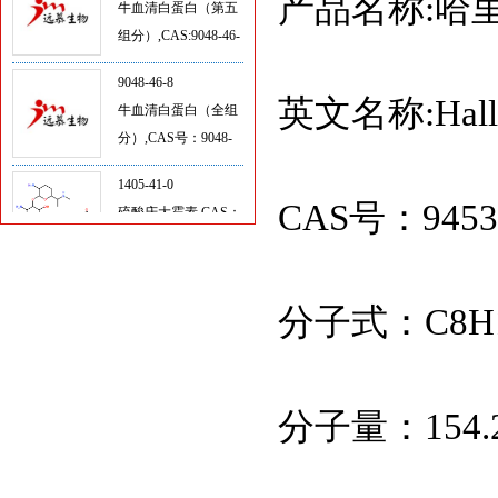
产品名称:哈
8
9048-46-8
牛血清白蛋白（全组
分）,CAS号：9048-
英文名称:Halle
46-8
1405-41-0
硫酸庆大霉素,CAS：
1405-41-0
CAS号：94535
L-谷氨酰胺,CAS:56-
85-9
分子式：C8H1
L-半胱氨酸,CAS: 52-
90-4
分子量：154.
HEPES 溶液