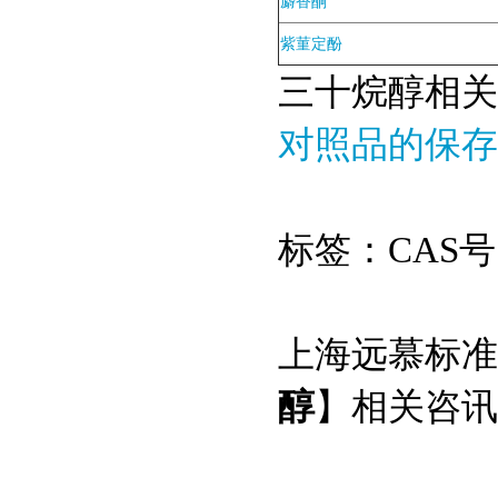
麝香酮
紫菫定酚
三十烷醇相关
对照品的保存
标签：CAS号
上海远慕标准
醇
】相关咨讯