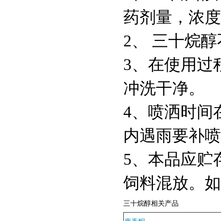
药剂量，浓度
2、 三十烷
3、在使用过
冲洗干净。
4、喷洒时间
内遇雨要补喷
5、本品应贮
饲料混放。如
三十烷醇相关产品