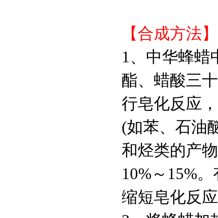
【合成方法】
1、中华蜂蜡
酯、蜡酸三十
行皂化反应，
(如苯、石油
和烃类的产物
10%～15
缩短皂化反应