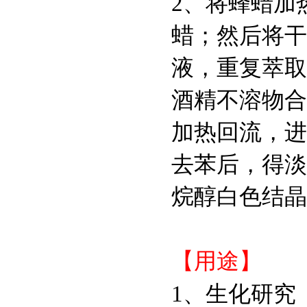
2、将蜂蜡加
蜡；然后将干
液，重复萃取
酒精不溶物合
加热回流，进
去苯后，得淡
烷醇白色结晶
【用途】
1、生化研究