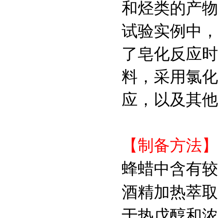
和烃类的产物
试验实例中，
480-10-4
Astragalin
了皂化反应时
料，采用氯化
应，以及其他
【制备方法】
蜂蜡中含有较
酒精加热萃取
于热戊醇和浓