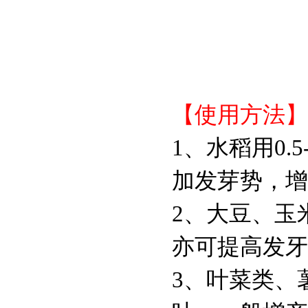
【使用方法】
1、水稻用0.
加发芽势，增产
2、大豆、玉米
亦可提高发牙
3、叶菜类、薯