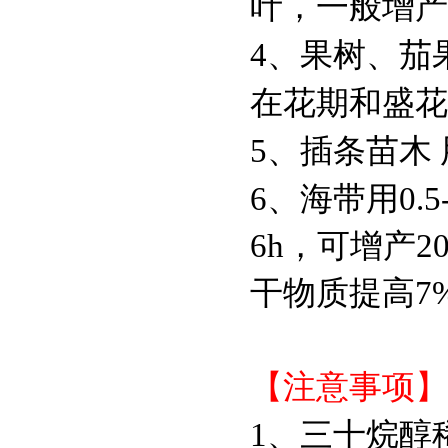
叶，一般增产
4、果树、茄果
在花期和盛花
5、插条苗木 
6、海带用0.
6h，可增产
干物质提高7
【注意事项】
1、三十烷醇