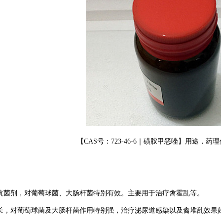
【CAS号：723-46-6｜磺胺甲恶唑】用途，
抗菌剂，对葡萄球菌、大肠杆菌特别有效。主要用于治疗禽霍乱等。
长，对葡萄球菌及大肠杆菌作用特别强，治疗泌尿道感染以及禽堆乱效果