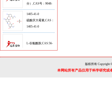
46-8
1405-41-0
硫酸庆大霉素,CAS：
1405-41-0
L-谷氨酰胺,CAS:56-
85-9
L-半胱氨酸,CAS: 52-
版权所有 Copyright 
90-4
本网站所有产品仅用于科学研究或
HEPES 溶液
（1mol/L，pH6.8-
8.0）
HEPES溶液