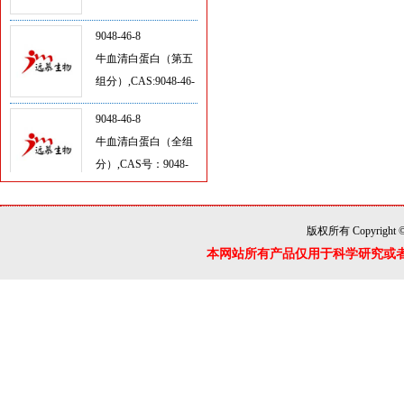
9048-46-8
牛血清白蛋白（第五
组分）,CAS:9048-46-
8
9048-46-8
牛血清白蛋白（全组
分）,CAS号：9048-
46-8
1405-41-0
硫酸庆大霉素,CAS：
1405-41-0
版权所有 Copyright 
本网站所有产品仅用于科学研究或
L-谷氨酰胺,CAS:56-
85-9
L-半胱氨酸,CAS: 52-
90-4